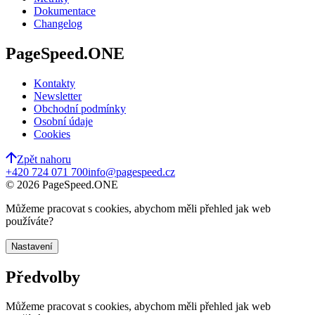
Dokumentace
Changelog
PageSpeed.ONE
Kontakty
Newsletter
Obchodní podmínky
Osobní údaje
Cookies
Zpět nahoru
+420 724 071 700
info@pagespeed.cz
©
2026
PageSpeed.ONE
Můžeme pracovat s cookies, abychom měli přehled jak web
používáte?
Nastavení
Předvolby
Můžeme pracovat s cookies, abychom měli přehled jak web