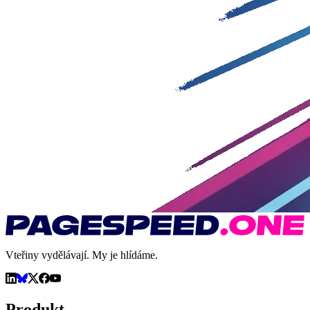
Vteřiny vydělávají. My je hlídáme.
Produkt