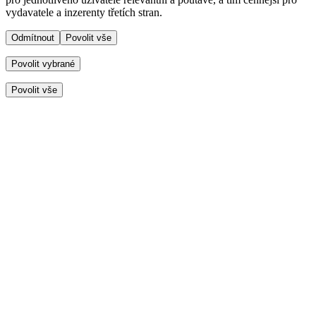
vydavatele a inzerenty třetích stran.
Odmítnout
Povolit vše
Povolit vybrané
Povolit vše