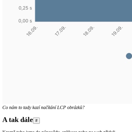
Co nám to tady kazí načítání LCP obrázků?
A tak dále
#