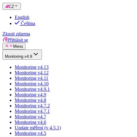
CZ
English
Čeština
Zkusit zdarma
Přihlásit se
Menu
Monitoring v4.9
Monitoring v4.13
Monitoring v4.12
Monitoring v4.11
Monitoring v4.10
Monitoring v4.9.1
Monitoring v4.9
Monitoring v4.8
Monitoring v4.7.2
Monitoring v4.7.1
Monitoring v4.7
Monitoring v4.6
Update měření (v 4.5.1)
Monitoring v4.5