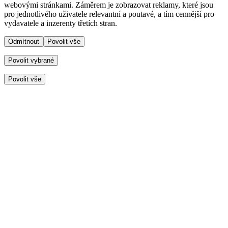
webovými stránkami. Záměrem je zobrazovat reklamy, které jsou
pro jednotlivého uživatele relevantní a poutavé, a tím cennější pro
vydavatele a inzerenty třetích stran.
Odmítnout
Povolit vše
Povolit vybrané
Povolit vše