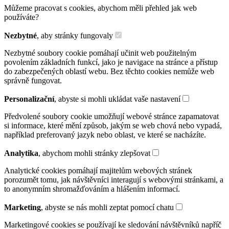
Můžeme pracovat s cookies, abychom měli přehled jak web
používáte?
Nezbytné
, aby stránky fungovaly
Nezbytné soubory cookie pomáhají učinit web použitelným
povolením základních funkcí, jako je navigace na stránce a přístup
do zabezpečených oblastí webu. Bez těchto cookies nemůže web
správně fungovat.
Personalizační
, abyste si mohli ukládat vaše nastavení
Předvolené soubory cookie umožňují webové stránce zapamatovat
si informace, které mění způsob, jakým se web chová nebo vypadá,
například preferovaný jazyk nebo oblast, ve které se nacházíte.
Analytika
, abychom mohli stránky zlepšovat
Analytické cookies pomáhají majitelům webových stránek
porozumět tomu, jak návštěvníci interagují s webovými stránkami, a
to anonymním shromažďováním a hlášením informací.
Marketing
, abyste se nás mohli zeptat pomocí chatu
Marketingové cookies se používají ke sledování návštěvníků napříč