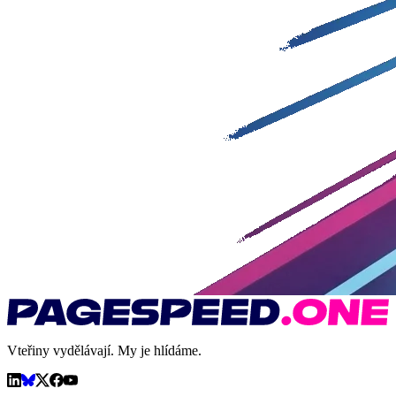
Vteřiny vydělávají. My je hlídáme.