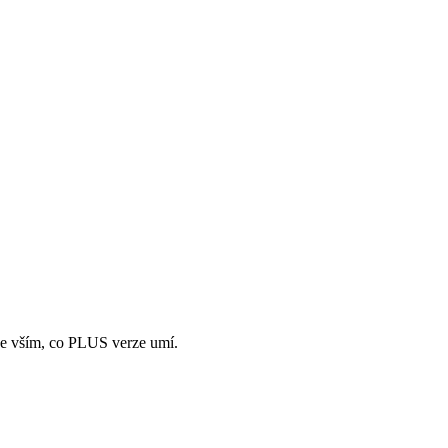
. Se vším, co PLUS verze umí.