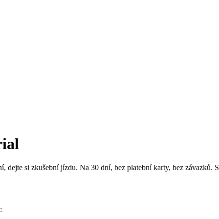
ial
ní, dejte si zkušební jízdu. Na 30 dní, bez platební karty, bez závazků
: