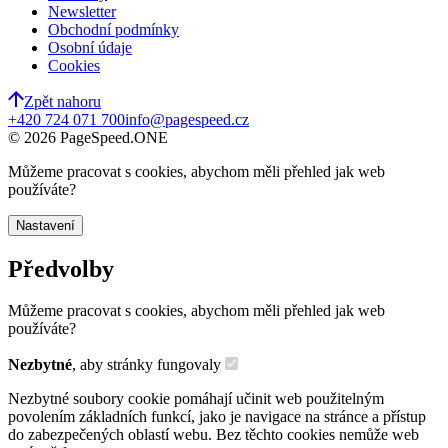
Newsletter
Obchodní podmínky
Osobní údaje
Cookies
Zpět nahoru
+420 724 071 700
info@pagespeed.cz
©
2026
PageSpeed.ONE
Můžeme pracovat s cookies, abychom měli přehled jak web
používáte?
Nastavení
Předvolby
Můžeme pracovat s cookies, abychom měli přehled jak web
používáte?
Nezbytné
, aby stránky fungovaly
Nezbytné soubory cookie pomáhají učinit web použitelným
povolením základních funkcí, jako je navigace na stránce a přístup
do zabezpečených oblastí webu. Bez těchto cookies nemůže web