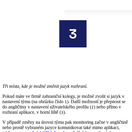
Tři místa, kde je možné změnit jazyk rozhraní.
Pokud máte ve firmě zahraniční kolegy, je možné zvolit si jazyk v
nastavení týmu (na obrázku číslo
). Další možností je přepnout se
1
do angličtiny v nastavení uživatelského profilu (
) nebo přímo v
2
rozhraní aplikace, v horní liště (
).
3
V případě změny na úrovni týmu pak monitoring začne v angličtině
nebo prostě vybraném jazyce komunikovat také mimo aplikaci,