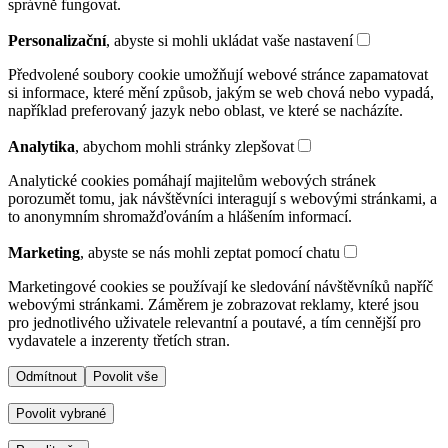
správně fungovat.
Personalizační
, abyste si mohli ukládat vaše nastavení
Předvolené soubory cookie umožňují webové stránce zapamatovat
si informace, které mění způsob, jakým se web chová nebo vypadá,
například preferovaný jazyk nebo oblast, ve které se nacházíte.
Analytika
, abychom mohli stránky zlepšovat
Analytické cookies pomáhají majitelům webových stránek
porozumět tomu, jak návštěvníci interagují s webovými stránkami, a
to anonymním shromažďováním a hlášením informací.
Marketing
, abyste se nás mohli zeptat pomocí chatu
Marketingové cookies se používají ke sledování návštěvníků napříč
webovými stránkami. Záměrem je zobrazovat reklamy, které jsou
pro jednotlivého uživatele relevantní a poutavé, a tím cennější pro
vydavatele a inzerenty třetích stran.
Odmítnout
Povolit vše
Povolit vybrané