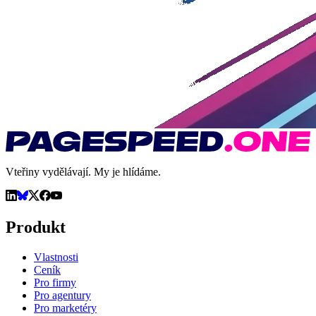
Vteřiny vydělávají. My je hlídáme.
Produkt
Vlastnosti
Ceník
Pro firmy
Pro agentury
Pro marketéry