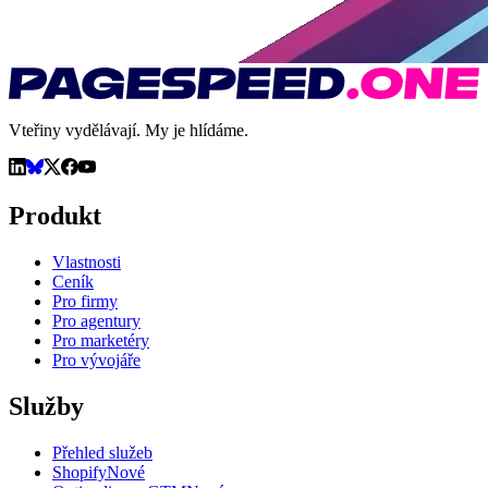
Vteřiny vydělávají. My je hlídáme.
Produkt
Vlastnosti
Ceník
Pro firmy
Pro agentury
Pro marketéry
Pro vývojáře
Služby
Přehled služeb
Shopify
Nové