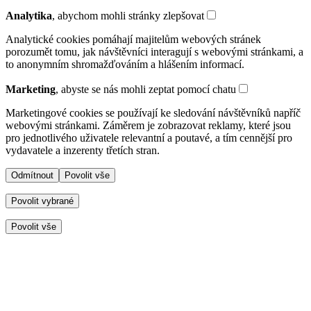
Analytika
, abychom mohli stránky zlepšovat
Analytické cookies pomáhají majitelům webových stránek
porozumět tomu, jak návštěvníci interagují s webovými stránkami, a
to anonymním shromažďováním a hlášením informací.
Marketing
, abyste se nás mohli zeptat pomocí chatu
Marketingové cookies se používají ke sledování návštěvníků napříč
webovými stránkami. Záměrem je zobrazovat reklamy, které jsou
pro jednotlivého uživatele relevantní a poutavé, a tím cennější pro
vydavatele a inzerenty třetích stran.
Odmítnout
Povolit vše
Povolit vybrané
Povolit vše