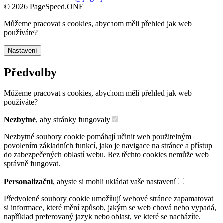
©
2026
PageSpeed.ONE
Můžeme pracovat s cookies, abychom měli přehled jak web
používáte?
Nastavení
Předvolby
Můžeme pracovat s cookies, abychom měli přehled jak web
používáte?
Nezbytné
, aby stránky fungovaly
Nezbytné soubory cookie pomáhají učinit web použitelným
povolením základních funkcí, jako je navigace na stránce a přístup
do zabezpečených oblastí webu. Bez těchto cookies nemůže web
správně fungovat.
Personalizační
, abyste si mohli ukládat vaše nastavení
Předvolené soubory cookie umožňují webové stránce zapamatovat
si informace, které mění způsob, jakým se web chová nebo vypadá,
například preferovaný jazyk nebo oblast, ve které se nacházíte.