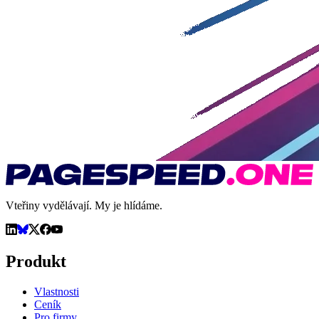
Vteřiny vydělávají. My je hlídáme.
Produkt
Vlastnosti
Ceník
Pro firmy