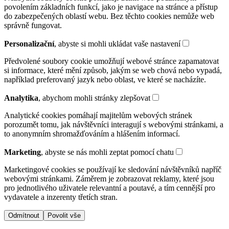
povolením základních funkcí, jako je navigace na stránce a přístup
do zabezpečených oblastí webu. Bez těchto cookies nemůže web
správně fungovat.
Personalizační
, abyste si mohli ukládat vaše nastavení
Předvolené soubory cookie umožňují webové stránce zapamatovat
si informace, které mění způsob, jakým se web chová nebo vypadá,
například preferovaný jazyk nebo oblast, ve které se nacházíte.
Analytika
, abychom mohli stránky zlepšovat
Analytické cookies pomáhají majitelům webových stránek
porozumět tomu, jak návštěvníci interagují s webovými stránkami, a
to anonymním shromažďováním a hlášením informací.
Marketing
, abyste se nás mohli zeptat pomocí chatu
Marketingové cookies se používají ke sledování návštěvníků napříč
webovými stránkami. Záměrem je zobrazovat reklamy, které jsou
pro jednotlivého uživatele relevantní a poutavé, a tím cennější pro
vydavatele a inzerenty třetích stran.
Odmítnout
Povolit vše