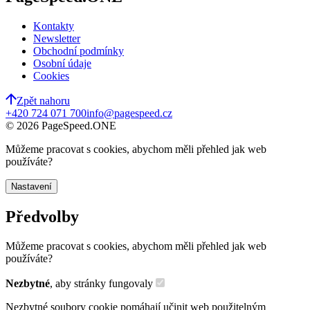
Kontakty
Newsletter
Obchodní podmínky
Osobní údaje
Cookies
Zpět nahoru
+420 724 071 700
info@pagespeed.cz
©
2026
PageSpeed.ONE
Můžeme pracovat s cookies, abychom měli přehled jak web
používáte?
Nastavení
Předvolby
Můžeme pracovat s cookies, abychom měli přehled jak web
používáte?
Nezbytné
, aby stránky fungovaly
Nezbytné soubory cookie pomáhají učinit web použitelným