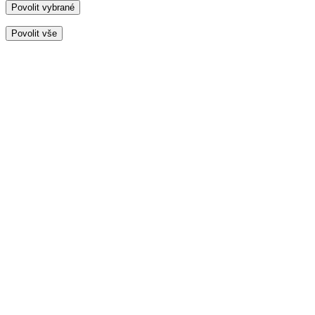
Povolit vybrané
Povolit vše