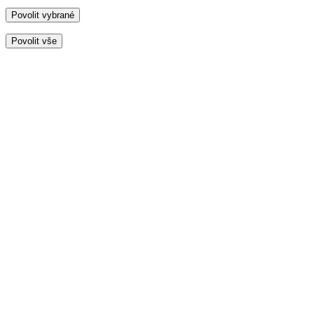
Povolit vybrané
Povolit vše