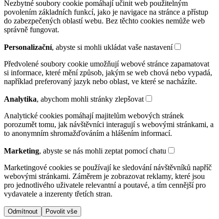
Nezbytné soubory cookie pomáhají učinit web použitelným
povolením základních funkcí, jako je navigace na stránce a přístup
do zabezpečených oblastí webu. Bez těchto cookies nemůže web
správně fungovat.
Personalizační
, abyste si mohli ukládat vaše nastavení
Předvolené soubory cookie umožňují webové stránce zapamatovat
si informace, které mění způsob, jakým se web chová nebo vypadá,
například preferovaný jazyk nebo oblast, ve které se nacházíte.
Analytika
, abychom mohli stránky zlepšovat
Analytické cookies pomáhají majitelům webových stránek
porozumět tomu, jak návštěvníci interagují s webovými stránkami, a
to anonymním shromažďováním a hlášením informací.
Marketing
, abyste se nás mohli zeptat pomocí chatu
Marketingové cookies se používají ke sledování návštěvníků napříč
webovými stránkami. Záměrem je zobrazovat reklamy, které jsou
pro jednotlivého uživatele relevantní a poutavé, a tím cennější pro
vydavatele a inzerenty třetích stran.
Odmítnout
Povolit vše