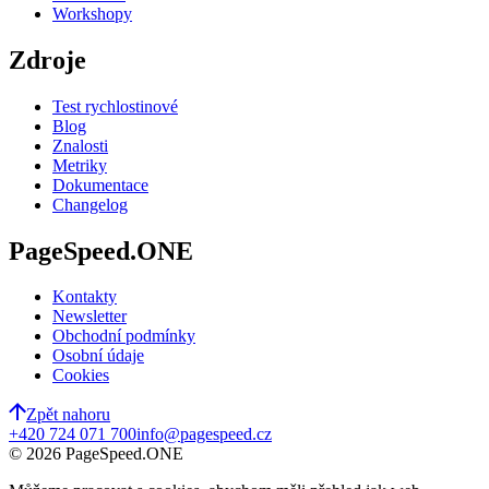
Workshopy
Zdroje
Test rychlosti
nové
Blog
Znalosti
Metriky
Dokumentace
Changelog
PageSpeed.ONE
Kontakty
Newsletter
Obchodní podmínky
Osobní údaje
Cookies
Zpět nahoru
+420 724 071 700
info@pagespeed.cz
©
2026
PageSpeed.ONE