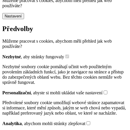
Můžeme pracovat s cookies, abychom měli přehled jak web
používáte?
Nastavení
Předvolby
Můžeme pracovat s cookies, abychom měli přehled jak web
používáte?
Nezbytné
, aby stránky fungovaly
Nezbytné soubory cookie pomáhají učinit web použitelným
povolením základních funkcí, jako je navigace na stránce a přístup
do zabezpečených oblastí webu. Bez těchto cookies nemůže web
správně fungovat.
Personalizační
, abyste si mohli ukládat vaše nastavení
Předvolené soubory cookie umožňují webové stránce zapamatovat
si informace, které mění způsob, jakým se web chová nebo vypadá,
například preferovaný jazyk nebo oblast, ve které se nacházíte.
Analytika
, abychom mohli stránky zlepšovat