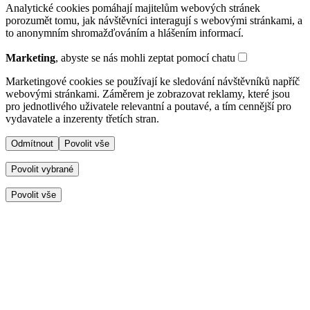
Analytické cookies pomáhají majitelům webových stránek
porozumět tomu, jak návštěvníci interagují s webovými stránkami, a
to anonymním shromažďováním a hlášením informací.
Marketing
, abyste se nás mohli zeptat pomocí chatu
Marketingové cookies se používají ke sledování návštěvníků napříč
webovými stránkami. Záměrem je zobrazovat reklamy, které jsou
pro jednotlivého uživatele relevantní a poutavé, a tím cennější pro
vydavatele a inzerenty třetích stran.
Odmítnout
Povolit vše
Povolit vybrané
Povolit vše