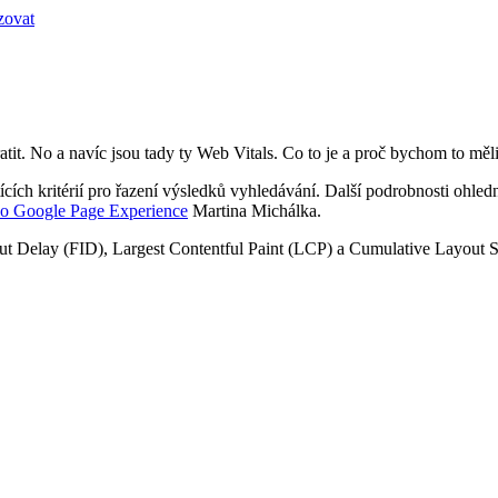
zovat
ratit. No a navíc jsou tady ty Web Vitals. Co to je a proč bychom to měli
tících kritérií pro řazení výsledků vyhledávání. Další podrobnosti ohl
 o Google Page Experience
Martina Michálka.
nput Delay (FID), Largest Contentful Paint (LCP) a Cumulative Layout 