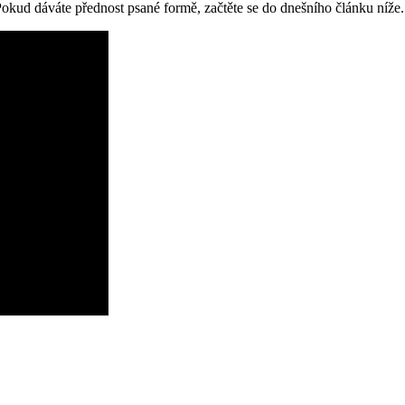
okud dáváte přednost psané formě, začtěte se do dnešního článku níže.