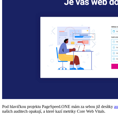
Pod hlavičkou projektu PageSpeed.ONE mám za sebou již desítky
au
našich auditech opakují, a které kazí metriky Core Web Vitals.