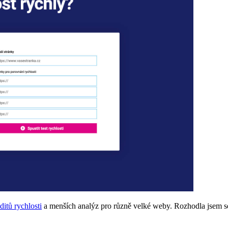
ditů rychlosti
a menších analýz pro různě velké weby. Rozhodla jsem se p