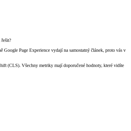
 řešit?
edně Google Page Experience vydají na samostatný článek, proto vás v
Shift (CLS). Všechny metriky mají doporučené hodnoty, které vidíte