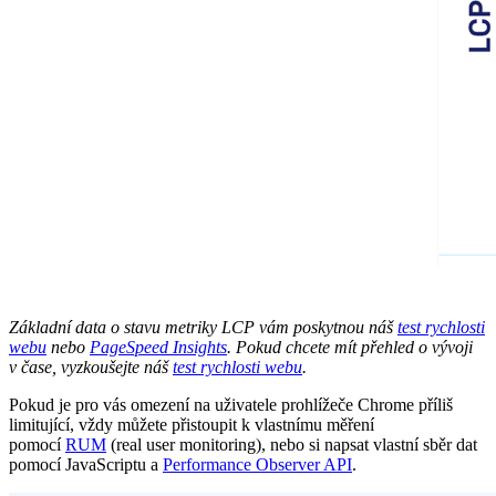
Základní data o stavu metriky LCP vám poskytnou náš
test rychlosti
webu
nebo
PageSpeed Insights
. Pokud chcete mít přehled o vývoji
v čase, vyzkoušejte náš
test rychlosti webu
.
Pokud je pro vás omezení na uživatele prohlížeče Chrome příliš
limitující, vždy můžete přistoupit k vlastnímu měření
pomocí
RUM
(real user monitoring), nebo si napsat vlastní sběr dat
pomocí JavaScriptu a
Performance Observer API
.