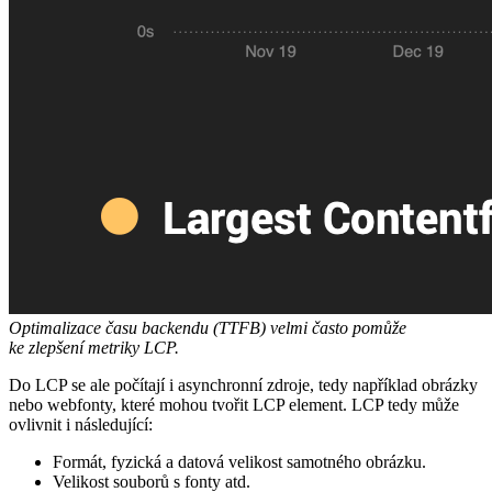
Optimalizace času backendu (TTFB) velmi často pomůže
ke zlepšení metriky LCP.
Do LCP se ale počítají i asynchronní zdroje, tedy například obrázky
nebo webfonty, které mohou tvořit LCP element. LCP tedy může
ovlivnit i následující:
Formát, fyzická a datová velikost samotného obrázku.
Velikost souborů s fonty atd.