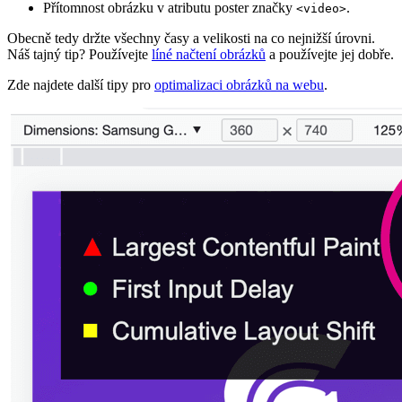
Přítomnost obrázku v atributu poster značky
.
<video>
Obecně tedy držte všechny časy a velikosti na co nejnižší úrovni.
Náš tajný tip? Používejte
líné načtení obrázků
a používejte jej dobře.
Zde najdete další tipy pro
optimalizaci obrázků na webu
.