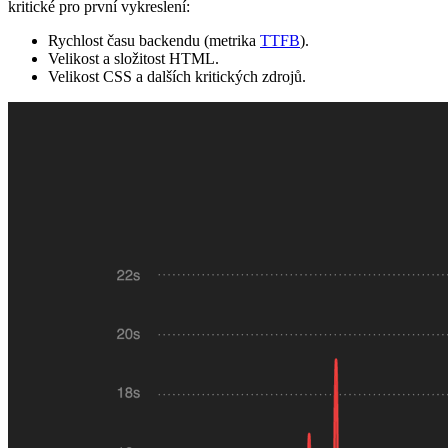
kritické pro první vykreslení:
Rychlost času backendu (metrika
TTFB
).
Velikost a složitost HTML.
Velikost CSS a dalších kritických zdrojů.