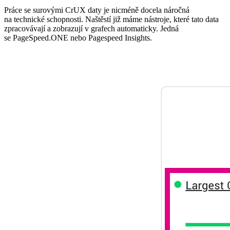
Práce se surovými CrUX daty je nicméně docela náročná
na technické schopnosti. Naštěstí již máme nástroje, které tato data
zpracovávají a zobrazují v grafech automaticky. Jedná
se PageSpeed.ONE nebo Pagespeed Insights.