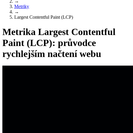
→
Metriky
→
Largest Contentful Paint (LCP)
Metrika Largest Contentful
Paint (LCP): průvodce
rychlejším načtení webu