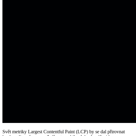
Svět metriky Largest Contentful Paint (LCP) by se dal přirovnat