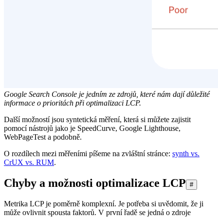
Google Search Console je jedním ze zdrojů, které nám dají důležité
informace o prioritách při optimalizaci LCP.
Další možností jsou syntetická měření, která si můžete zajistit
pomocí nástrojů jako je SpeedCurve, Google Lighthouse,
WebPageTest a podobně.
O rozdílech mezi měřeními píšeme na zvláštní stránce:
synth vs.
CrUX vs. RUM
.
Chyby a možnosti optimalizace LCP
#
Metrika LCP je poměrně komplexní. Je potřeba si uvědomit, že ji
může ovlivnit spousta faktorů. V první řadě se jedná o zdroje