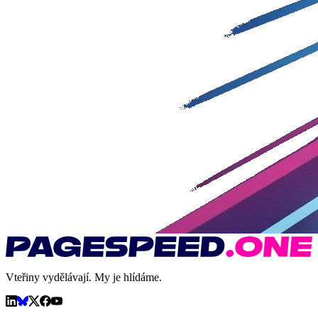
Vteřiny vydělávají. My je hlídáme.