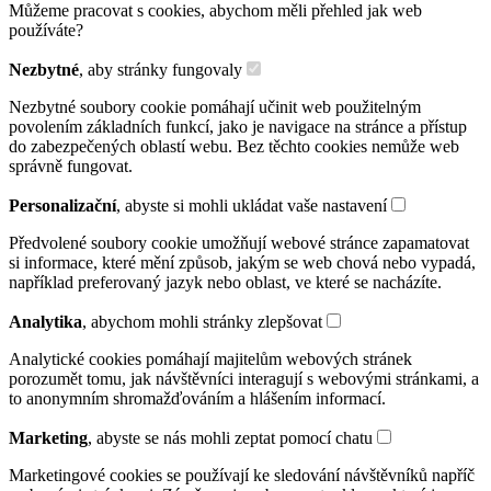
Můžeme pracovat s cookies, abychom měli přehled jak web
používáte?
Nezbytné
, aby stránky fungovaly
Nezbytné soubory cookie pomáhají učinit web použitelným
povolením základních funkcí, jako je navigace na stránce a přístup
do zabezpečených oblastí webu. Bez těchto cookies nemůže web
správně fungovat.
Personalizační
, abyste si mohli ukládat vaše nastavení
Předvolené soubory cookie umožňují webové stránce zapamatovat
si informace, které mění způsob, jakým se web chová nebo vypadá,
například preferovaný jazyk nebo oblast, ve které se nacházíte.
Analytika
, abychom mohli stránky zlepšovat
Analytické cookies pomáhají majitelům webových stránek
porozumět tomu, jak návštěvníci interagují s webovými stránkami, a
to anonymním shromažďováním a hlášením informací.
Marketing
, abyste se nás mohli zeptat pomocí chatu
Marketingové cookies se používají ke sledování návštěvníků napříč