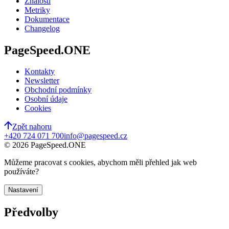
Znalosti
Metriky
Dokumentace
Changelog
PageSpeed.ONE
Kontakty
Newsletter
Obchodní podmínky
Osobní údaje
Cookies
Zpět nahoru
+420 724 071 700
info@pagespeed.cz
©
2026
PageSpeed.ONE
Můžeme pracovat s cookies, abychom měli přehled jak web
používáte?
Nastavení
Předvolby