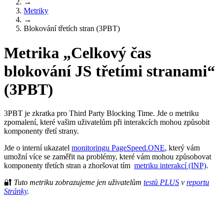
→
Metriky
→
Blokování třetích stran (3PBT)
Metrika „Celkový čas
blokování JS třetími stranami“
(3PBT)
3PBT je zkratka pro Third Party Blocking Time. Jde o metriku
zpomalení, které vašim uživatelům při interakcích mohou způsobit
komponenty třetí strany.
Jde o interní ukazatel
monitoringu PageSpeed.ONE
, který vám
umožní více se zaměřit na problémy, které vám mohou způsobovat
komponenty třetích stran a zhoršovat tím
metriku interakcí (INP)
.
🔐
Tuto metriku zobrazujeme jen uživatelům
testů PLUS
v
reportu
Stránky
.