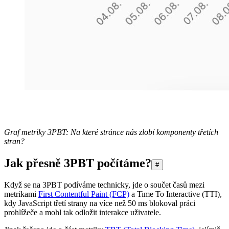
Graf metriky 3PBT: Na které stránce nás zlobí komponenty třetích
stran?
Jak přesně 3PBT počítáme?
#
Když se na 3PBT podíváme technicky, jde o součet časů mezi
metrikami
First Contentful Paint (FCP)
a Time To Interactive (TTI),
kdy JavaScript třetí strany na více než 50 ms blokoval práci
prohlížeče a mohl tak odložit interakce uživatele.