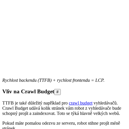
Rychlost backendu (TTFB) + rychlost frontendu = LCP.
Vliv na Crawl Budget
#
TTFB je také důležitý například pro
crawl budget
vyhledávačů.
Crawl Budget udává kolik stránek vám robot z vyhledávače bude
schopný projít a zaindexovat. Toto se týká hlavně velkých webů.
Pokud máte pomalou odezvu ze serveru, robot stihne projít méně
stránek.