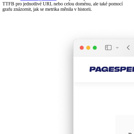
TTFB pro jednotlivé URL nebo celou doménu, ale také pomocí
grafu znázornit, jak se metrika měnila v historii.