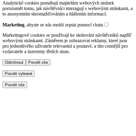
Analytické cookies pomáhají majitelům webových stránek
porozumět tomu, jak návštěvníci interagují s webovými stránkami, a
to anonymním shromažďováním a hlášením informací.
Marketing
, abyste se nás mohli zeptat pomocí chatu
Marketingové cookies se používají ke sledování návštěvníků napříč
webovými stránkami. Záměrem je zobrazovat reklamy, které jsou
pro jednotlivého uživatele relevantní a poutavé, a tím cennější pro
vydavatele a inzerenty třetích stran.
Odmítnout
Povolit vše
Povolit vybrané
Povolit vše