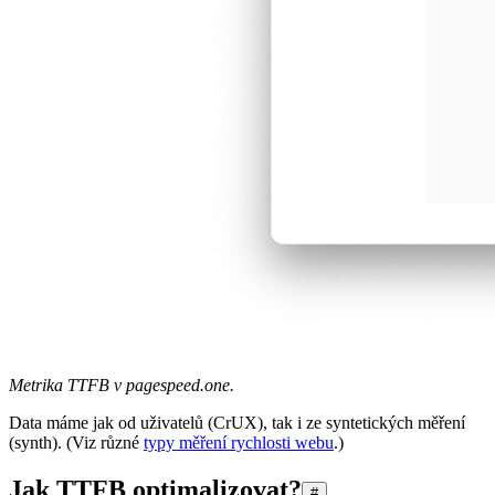
Metrika TTFB v pagespeed.one.
Data máme jak od uživatelů (CrUX), tak i ze syntetických měření
(synth). (Viz různé
typy měření rychlosti webu
.)
Jak TTFB optimalizovat?
#