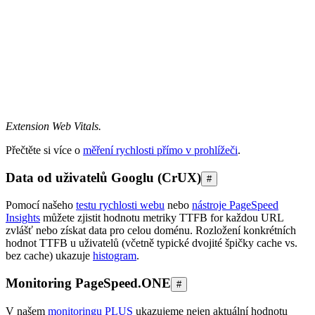
Extension Web Vitals.
Přečtěte si více o
měření rychlosti přímo v prohlížeči
.
Data od uživatelů Googlu (CrUX)
#
Pomocí našeho
testu rychlosti webu
nebo
nástroje PageSpeed
Insights
můžete zjistit hodnotu metriky TTFB for každou URL
zvlášť nebo získat data pro celou doménu. Rozložení konkrétních
hodnot TTFB u uživatelů (včetně typické dvojité špičky cache vs.
bez cache) ukazuje
histogram
.
Monitoring PageSpeed.ONE
#
V našem
monitoringu PLUS
ukazujeme nejen aktuální hodnotu