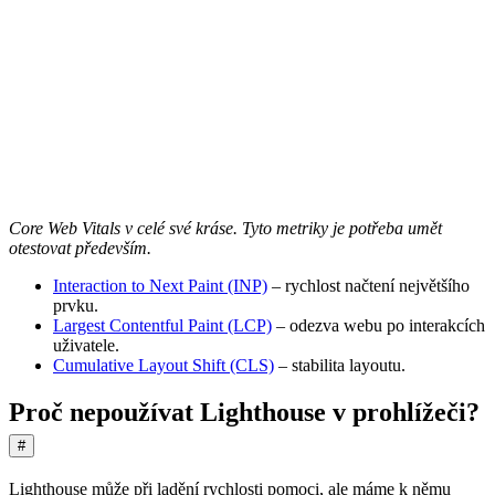
Core Web Vitals v celé své kráse. Tyto metriky je potřeba umět
otestovat především.
Interaction to Next Paint (INP)
– rychlost načtení největšího
prvku.
Largest Contentful Paint (LCP)
– odezva webu po interakcích
uživatele.
Cumulative Layout Shift (CLS)
– stabilita layoutu.
Proč nepoužívat Lighthouse v prohlížeči?
#
Lighthouse může při ladění rychlosti pomoci, ale máme k němu