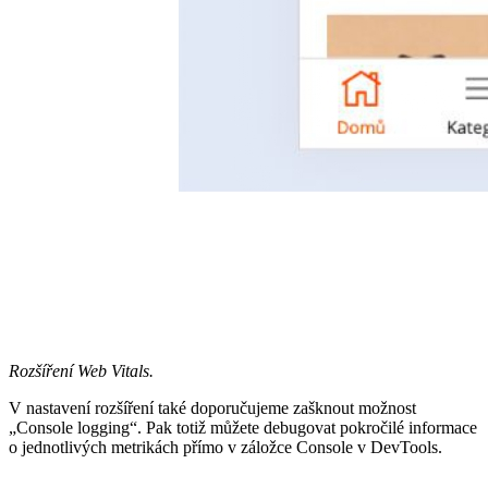
Rozšíření Web Vitals.
V nastavení rozšíření také doporučujeme zašknout možnost
„Console logging“. Pak totiž můžete debugovat pokročilé informace
o jednotlivých metrikách přímo v záložce Console v DevTools.