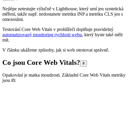
Nejlépe netestujte výlučně v Lighthouse, který umí jen syntetická
měření, takže např. nedostanete metriku INP a metriku CLS jen s
omezeními.
Testování Core Web Vitals v prohlížeči doplňuje pravidelný
automatizovaný monitoring rychlosti webu
, který byste také měli
mít.
V článku ukážeme způsoby, jak si web otestovat správně.
Co jsou Core Web Vitals?
#
Opakování je matka moudrosti. Základní Core Web Vitals metriky
jsou tři: