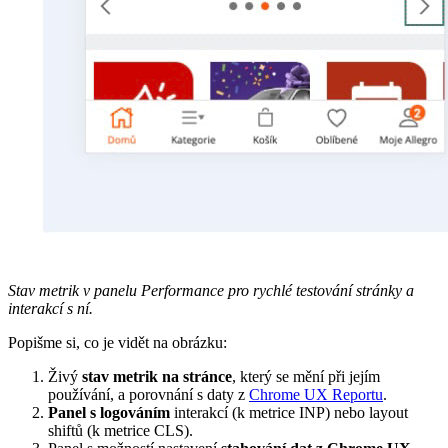
Stav metrik v panelu Performance pro rychlé testování stránky a
interakcí s ní.
Popišme si, co je vidět na obrázku:
Živý
stav metrik na stránce
, který se mění při jejím
používání, a porovnání s daty z
Chrome UX Reportu
.
Panel s logováním
interakcí (k metrice INP) nebo layout
shiftů (k metrice CLS).