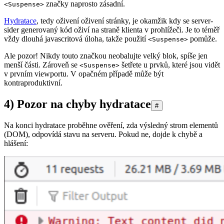
značky naprosto zásadní.
<Suspense>
Hydratace
, tedy oživení oživení stránky, je okamžik kdy se server-
sider generovaný kód oživí na straně klienta v prohlížeči. Je to téměř
vždy dlouhá javascritová úloha, takže použití
pomůže.
<Suspense>
Ale pozor! Nikdy touto značkou neobalujte velký blok, spíše jen
menší části. Zároveň se
šetřete u prvků, které jsou vidět
<Suspense>
v prvním viewportu. V opačném případě může být
kontraproduktivní.
4) Pozor na chyby hydratace
#
Na konci hydratace proběhne ověření, zda výsledný strom elementů
(DOM), odpovídá stavu na serveru. Pokud ne, dojde k chybě a
hlášení: