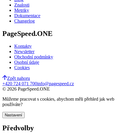
Znalosti
Metriky
Dokumentace
Changelog
PageSpeed.ONE
Kontakty
Newsletter
Obchodní podmínky
Osobní údaje
Cookies
Zpět nahoru
+420 724 071 700
info@pagespeed.cz
©
2026
PageSpeed.ONE
Můžeme pracovat s cookies, abychom měli přehled jak web
používáte?
Nastavení
Předvolby