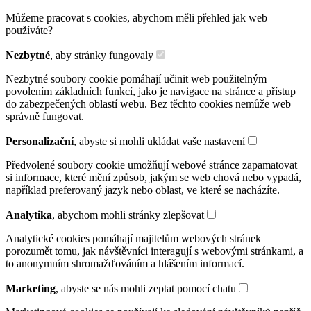
Můžeme pracovat s cookies, abychom měli přehled jak web
používáte?
Nezbytné
, aby stránky fungovaly
Nezbytné soubory cookie pomáhají učinit web použitelným
povolením základních funkcí, jako je navigace na stránce a přístup
do zabezpečených oblastí webu. Bez těchto cookies nemůže web
správně fungovat.
Personalizační
, abyste si mohli ukládat vaše nastavení
Předvolené soubory cookie umožňují webové stránce zapamatovat
si informace, které mění způsob, jakým se web chová nebo vypadá,
například preferovaný jazyk nebo oblast, ve které se nacházíte.
Analytika
, abychom mohli stránky zlepšovat
Analytické cookies pomáhají majitelům webových stránek
porozumět tomu, jak návštěvníci interagují s webovými stránkami, a
to anonymním shromažďováním a hlášením informací.
Marketing
, abyste se nás mohli zeptat pomocí chatu