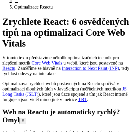
→
Optimalizace Reactu
Zrychlete React: 6 osvědčených
tipů na optimalizaci Core Web
Vitals
V tomto textu představíme několik optimalizačních technik pro
zlepšení metrik
Core Web Vitals
u webů, které jsou postavené na
Reactu
. Zaměříme se hlavně na
Interaction to Next Paint (INP)
, tedy
rychlost odezvy na interakce.
Optimalizovat rychlost webů postavených na Reactu spočívá v
optimalizaci dlouhých úloh v JavaScriptu (měřitelných metrikou
JS
Long Tasks (JSLT)
), které jsou úzce spojené s tím jak React interně
funguje a jsou vidět mimo jiné v metrice
TBT
.
Web na Reactu je automaticky rychlý?
Omyl
#