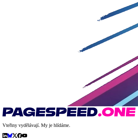
Vteřiny vydělávají. My je hlídáme.