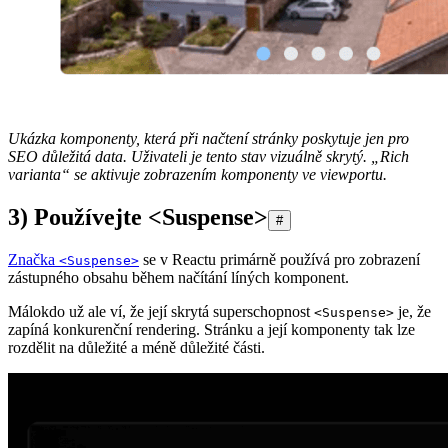
Ukázka komponenty, která při načtení stránky poskytuje jen pro
SEO důležitá data. Uživateli je tento stav vizuálně skrytý. „Rich
varianta“ se aktivuje zobrazením komponenty ve viewportu.
3) Používejte <Suspense>
#
Značka
se v Reactu primárně používá pro zobrazení
<Suspense>
zástupného obsahu během načítání líných komponent.
Málokdo už ale ví, že její skrytá superschopnost
je, že
<Suspense>
zapíná konkurenční rendering. Stránku a její komponenty tak lze
rozdělit na důležité a méně důležité části.