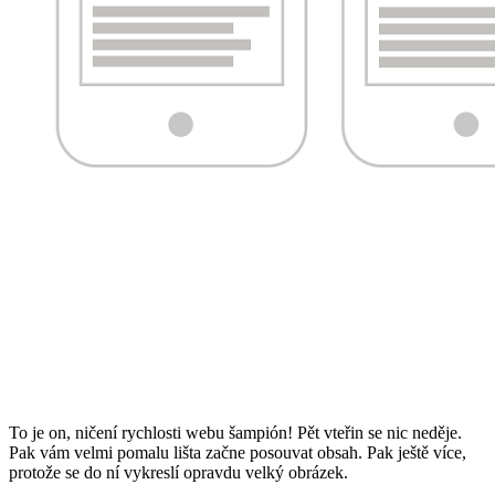
To je on, ničení rychlosti webu šampión! Pět vteřin se nic neděje.
Pak vám velmi pomalu lišta začne posouvat obsah. Pak ještě více,
protože se do ní vykreslí opravdu velký obrázek.