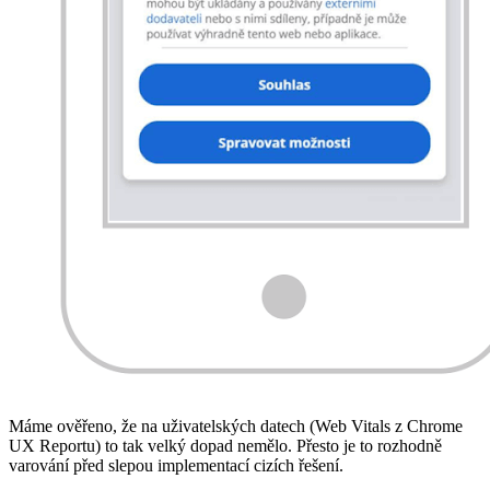
Máme ověřeno, že na uživatelských datech (Web Vitals z Chrome
UX Reportu) to tak velký dopad nemělo. Přesto je to rozhodně
varování před slepou implementací cizích řešení.