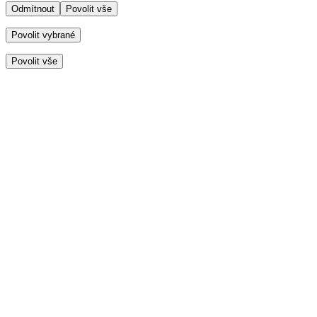
Odmítnout
Povolit vše
Povolit vybrané
Povolit vše