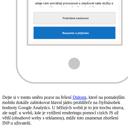
Dejte si v tomto směru pozor na řešení
Didomi
, které na pomalejším
mobilu dokáže zablokovat hlavní jádro prohlížeče na čtyřnásobek
hodnoty Google Analytics. U běžných webů je to jen trochu otrava,
ale např. u webů, kde je vytížení renderingu pomocí cizích JS už
větší (obsahové weby s reklamou), může toto znamenat zhoršení
INP u uživatelů.