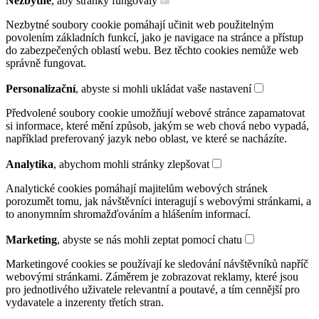
Nezbytné
, aby stránky fungovaly
Nezbytné soubory cookie pomáhají učinit web použitelným
povolením základních funkcí, jako je navigace na stránce a přístup
do zabezpečených oblastí webu. Bez těchto cookies nemůže web
správně fungovat.
Personalizační
, abyste si mohli ukládat vaše nastavení
Předvolené soubory cookie umožňují webové stránce zapamatovat
si informace, které mění způsob, jakým se web chová nebo vypadá,
například preferovaný jazyk nebo oblast, ve které se nacházíte.
Analytika
, abychom mohli stránky zlepšovat
Analytické cookies pomáhají majitelům webových stránek
porozumět tomu, jak návštěvníci interagují s webovými stránkami, a
to anonymním shromažďováním a hlášením informací.
Marketing
, abyste se nás mohli zeptat pomocí chatu
Marketingové cookies se používají ke sledování návštěvníků napříč
webovými stránkami. Záměrem je zobrazovat reklamy, které jsou
pro jednotlivého uživatele relevantní a poutavé, a tím cennější pro
vydavatele a inzerenty třetích stran.