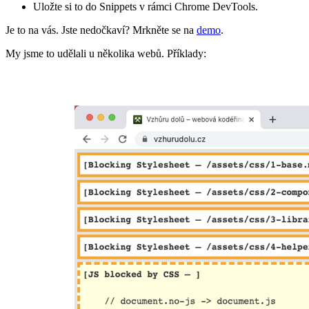
Uložte si to do Snippets v rámci Chrome DevTools.
Je to na vás. Jste nedočkaví? Mrkněte se na
demo
.
My jsme to udělali u několika webů. Příklady: