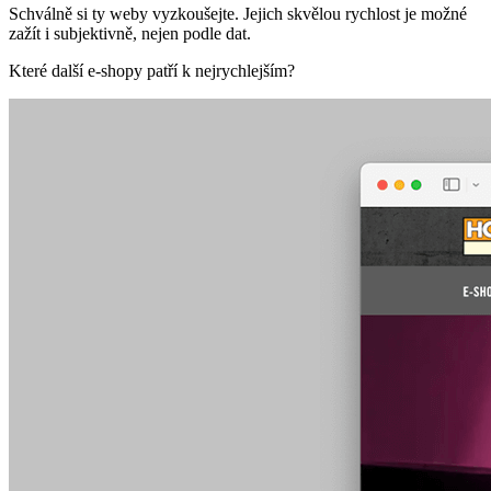
Schválně si ty weby vyzkoušejte. Jejich skvělou rychlost je možné
zažít i subjektivně, nejen podle dat.
Které další e-shopy patří k nejrychlejším?