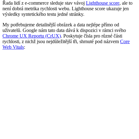
Řada lidí z e-commerce sleduje stav vávoj
Lighthouse score
, ale to
není dobrá metrika rychlosti webu. Lighthouse score ukazuje jen
výsledky syntetického testu jedné stránky.
My potřebujeme detailnější obrázek a data nejlépe přímo od
uživatelů. Google nám tato data dává k dispozici v rámci svého
Chrome UX Reportu (CrUX)
. Poskytuje čísla pro různé části
rychlosti, z nichž jsou nejdůležitější tři, shrnuté pod názvem
Core
Web Vitals
: