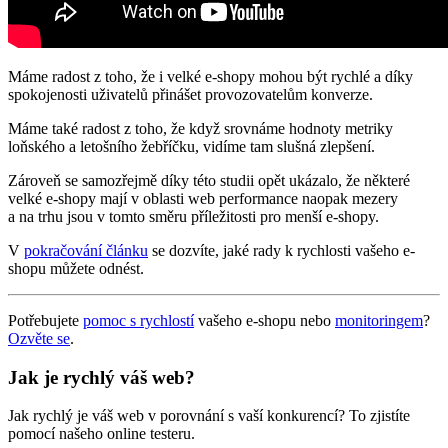
Máme radost z toho, že i velké e-shopy mohou být rychlé a díky
spokojenosti uživatelů přinášet provozovatelům konverze.
Máme také radost z toho, že když srovnáme hodnoty metriky
loňského a letošního žebříčku, vidíme tam slušná zlepšení.
Zároveň se samozřejmě díky této studii opět ukázalo, že některé
velké e-shopy mají v oblasti web performance naopak mezery
a na trhu jsou v tomto směru příležitosti pro menší e-shopy.
V
pokračování článku
se dozvíte, jaké rady k rychlosti vašeho e-
shopu můžete odnést.
Potřebujete
pomoc s rychlostí
vašeho e-shopu nebo
monitoringem
?
Ozvěte se
.
Jak je rychlý váš web?
Jak rychlý je váš web v porovnání s vaší konkurencí? To zjistíte
pomocí našeho online testeru.