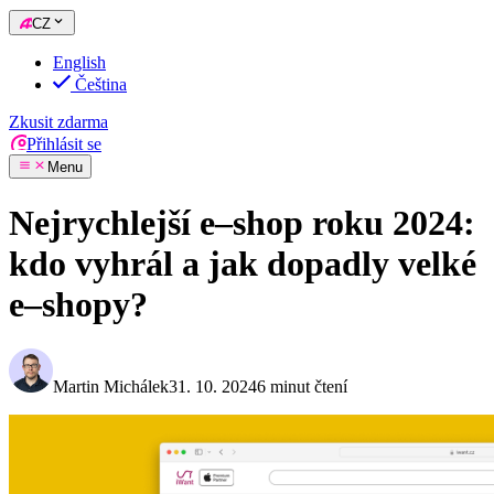
CZ
English
Čeština
Zkusit zdarma
Přihlásit se
Menu
Nejrychlejší e–shop roku 2024:
kdo vyhrál a jak dopadly velké
e–shopy?
Martin Michálek
31. 10. 2024
6 minut čtení