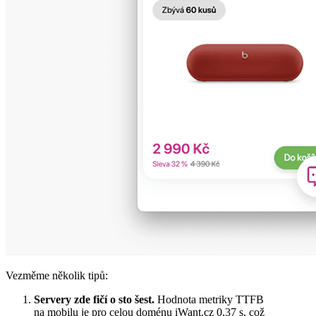
Vezměme několik tipů:
Servery zde fičí o sto šest.
Hodnota metriky TTFB
na mobilu je pro celou doménu iWant.cz 0,37 s, což