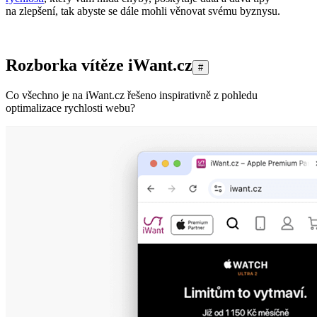
na zlepšení, tak abyste se dále mohli věnovat svému byznysu.
Rozborka vítěze iWant.cz
#
Co všechno je na iWant.cz řešeno inspirativně z pohledu
optimalizace rychlosti webu?