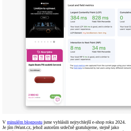
V
minulém blogpostu
jsme vyhlásili nejrychlejší e-shop roku 2024.
Je jím iWant.cz, jehož autorům srdečně gratulujeme, stejně jako