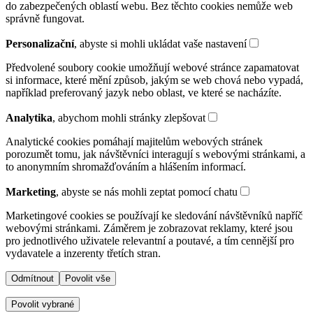
do zabezpečených oblastí webu. Bez těchto cookies nemůže web
správně fungovat.
Personalizační
, abyste si mohli ukládat vaše nastavení
Předvolené soubory cookie umožňují webové stránce zapamatovat
si informace, které mění způsob, jakým se web chová nebo vypadá,
například preferovaný jazyk nebo oblast, ve které se nacházíte.
Analytika
, abychom mohli stránky zlepšovat
Analytické cookies pomáhají majitelům webových stránek
porozumět tomu, jak návštěvníci interagují s webovými stránkami, a
to anonymním shromažďováním a hlášením informací.
Marketing
, abyste se nás mohli zeptat pomocí chatu
Marketingové cookies se používají ke sledování návštěvníků napříč
webovými stránkami. Záměrem je zobrazovat reklamy, které jsou
pro jednotlivého uživatele relevantní a poutavé, a tím cennější pro
vydavatele a inzerenty třetích stran.
Odmítnout
Povolit vše
Povolit vybrané