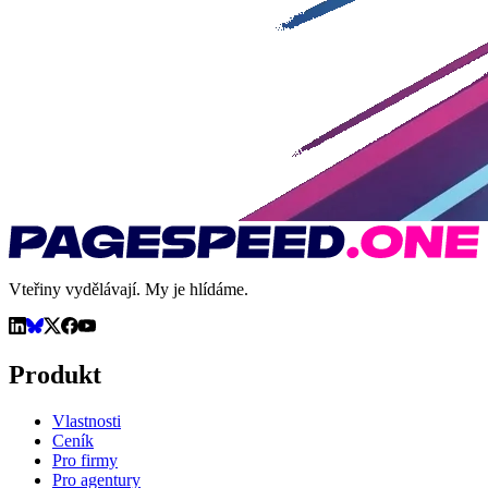
Vteřiny vydělávají. My je hlídáme.
Produkt
Vlastnosti
Ceník
Pro firmy
Pro agentury