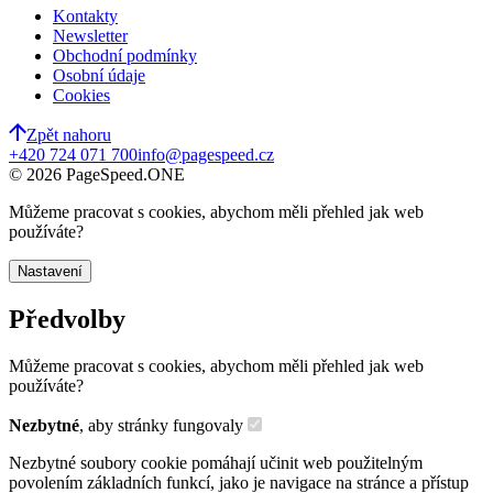
Kontakty
Newsletter
Obchodní podmínky
Osobní údaje
Cookies
Zpět nahoru
+420 724 071 700
info@pagespeed.cz
©
2026
PageSpeed.ONE
Můžeme pracovat s cookies, abychom měli přehled jak web
používáte?
Nastavení
Předvolby
Můžeme pracovat s cookies, abychom měli přehled jak web
používáte?
Nezbytné
, aby stránky fungovaly
Nezbytné soubory cookie pomáhají učinit web použitelným
povolením základních funkcí, jako je navigace na stránce a přístup